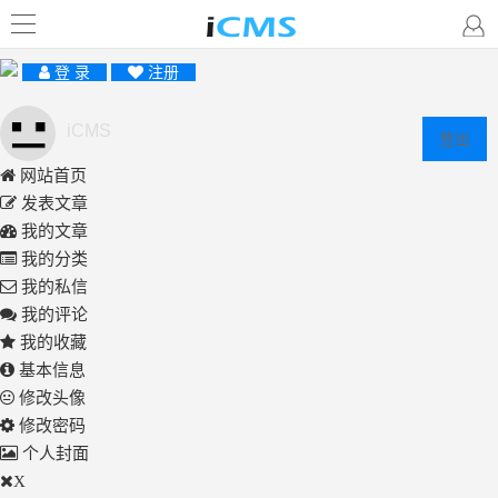
登 录
注册
iCMS
登出
网站首页
发表文章
我的文章
我的分类
我的私信
我的评论
我的收藏
基本信息
修改头像
修改密码
个人封面
X